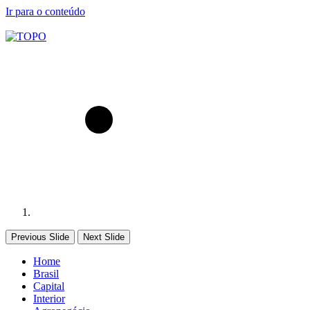
Ir para o conteúdo
Previous Slide
Next Slide
Home
Brasil
Capital
Interior