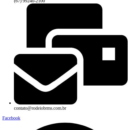
(67) 99240-2100
contato@rodeiobrms.com.br
Facebook