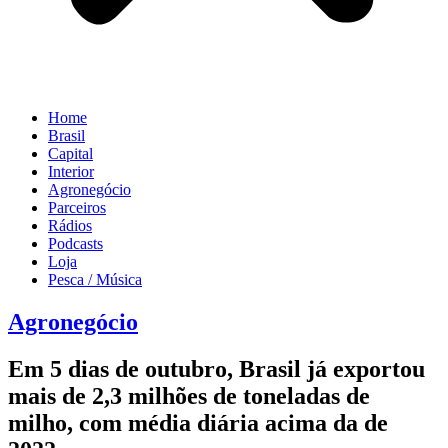
Home
Brasil
Capital
Interior
Agronegócio
Parceiros
Rádios
Podcasts
Loja
Pesca / Música
Agronegócio
Em 5 dias de outubro, Brasil já exportou
mais de 2,3 milhões de toneladas de
milho, com média diária acima da de