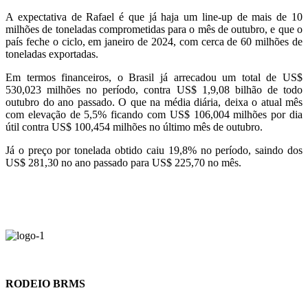
A expectativa de Rafael é que já haja um line-up de mais de 10
milhões de toneladas comprometidas para o mês de outubro, e que o
país feche o ciclo, em janeiro de 2024, com cerca de 60 milhões de
toneladas exportadas.
Em termos financeiros, o Brasil já arrecadou um total de US$
530,023 milhões no período, contra US$ 1,9,08 bilhão de todo
outubro do ano passado. O que na média diária, deixa o atual mês
com elevação de 5,5% ficando com US$ 106,004 milhões por dia
útil contra US$ 100,454 milhões no último mês de outubro.
Já o preço por tonelada obtido caiu 19,8% no período, saindo dos
US$ 281,30 no ano passado para US$ 225,70 no mês.
RODEIO BRMS