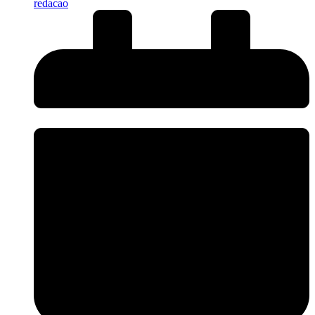
redacao