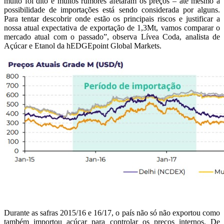
muito foi dito e muitos rumores afetaram os preços – até mesmo a
possibilidade de importações está sendo considerada por alguns.
Para tentar descobrir onde estão os principais riscos e justificar a
nossa atual expectativa de exportação de 1,3Mt, vamos comparar o
mercado atual com o passado”, observa Lívea Coda, analista de
Açúcar e Etanol da hEDGEpoint Global Markets.
Durante as safras 2015/16 e 16/17, o país não só não exportou como
também importou açúcar para controlar os preços internos. De