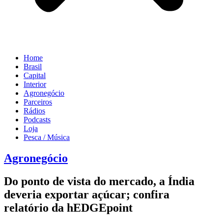
Home
Brasil
Capital
Interior
Agronegócio
Parceiros
Rádios
Podcasts
Loja
Pesca / Música
Agronegócio
Do ponto de vista do mercado, a Índia
deveria exportar açúcar; confira
relatório da hEDGEpoint