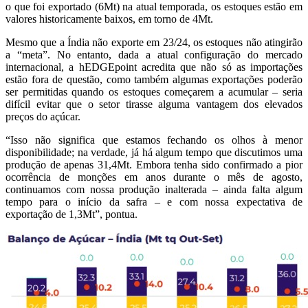
o que foi exportado (6Mt) na atual temporada, os estoques estão em
valores historicamente baixos, em torno de 4Mt.
Mesmo que a Índia não exporte em 23/24, os estoques não atingirão
a “meta”. No entanto, dada a atual configuração do mercado
internacional, a hEDGEpoint acredita que não só as importações
estão fora de questão, como também algumas exportações poderão
ser permitidas quando os estoques começarem a acumular – seria
difícil evitar que o setor tirasse alguma vantagem dos elevados
preços do açúcar.
“Isso não significa que estamos fechando os olhos à menor
disponibilidade; na verdade, já há algum tempo que discutimos uma
produção de apenas 31,4Mt. Embora tenha sido confirmado a pior
ocorrência de monções em anos durante o mês de agosto,
continuamos com nossa produção inalterada – ainda falta algum
tempo para o início da safra – e com nossa expectativa de
exportação de 1,3Mt”, pontua.