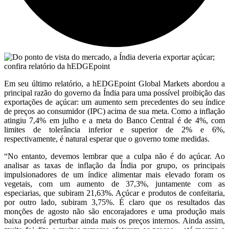
Em seu último relatório, a hEDGEpoint Global Markets abordou a
principal razão do governo da Índia para uma possível proibição das
exportações de açúcar: um aumento sem precedentes do seu índice
de preços ao consumidor (IPC) acima de sua meta. Como a inflação
atingiu 7,4% em julho e a meta do Banco Central é de 4%, com
limites de tolerância inferior e superior de 2% e 6%,
respectivamente, é natural esperar que o governo tome medidas.
“No entanto, devemos lembrar que a culpa não é do açúcar. Ao
analisar as taxas de inflação da Índia por grupo, os principais
impulsionadores de um índice alimentar mais elevado foram os
vegetais, com um aumento de 37,3%, juntamente com as
especiarias, que subiram 21,63%. Açúcar e produtos de confeitaria,
por outro lado, subiram 3,75%. É claro que os resultados das
monções de agosto não são encorajadores e uma produção mais
baixa poderá perturbar ainda mais os preços internos. Ainda assim,