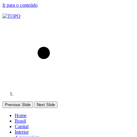
Ir para o conteúdo
Previous Slide
Next Slide
Home
Brasil
Capital
Interior