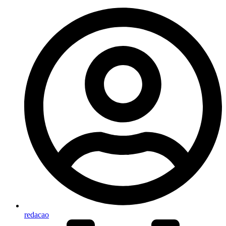
redacao