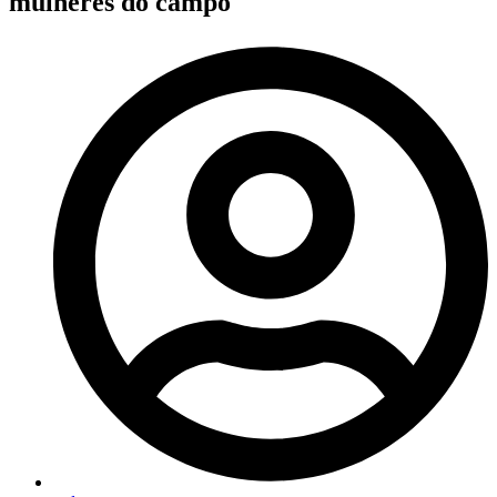
mulheres do campo