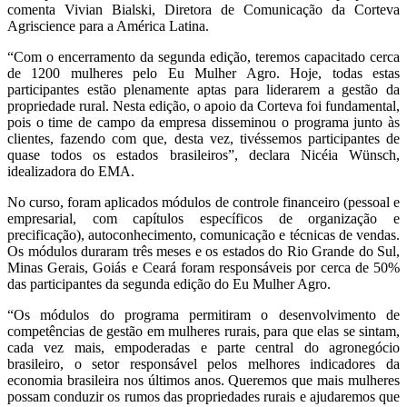
comenta Vivian Bialski, Diretora de Comunicação da Corteva
Agriscience para a América Latina.
“Com o encerramento da segunda edição, teremos capacitado cerca
de 1200 mulheres pelo Eu Mulher Agro. Hoje, todas estas
participantes estão plenamente aptas para liderarem a gestão da
propriedade rural. Nesta edição, o apoio da Corteva foi fundamental,
pois o time de campo da empresa disseminou o programa junto às
clientes, fazendo com que, desta vez, tivéssemos participantes de
quase todos os estados brasileiros”, declara Nicéia Wünsch,
idealizadora do EMA.
No curso, foram aplicados módulos de controle financeiro (pessoal e
empresarial, com capítulos específicos de organização e
precificação), autoconhecimento, comunicação e técnicas de vendas.
Os módulos duraram três meses e os estados do Rio Grande do Sul,
Minas Gerais, Goiás e Ceará foram responsáveis por cerca de 50%
das participantes da segunda edição do Eu Mulher Agro.
“Os módulos do programa permitiram o desenvolvimento de
competências de gestão em mulheres rurais, para que elas se sintam,
cada vez mais, empoderadas e parte central do agronegócio
brasileiro, o setor responsável pelos melhores indicadores da
economia brasileira nos últimos anos. Queremos que mais mulheres
possam conduzir os rumos das propriedades rurais e ajudaremos que