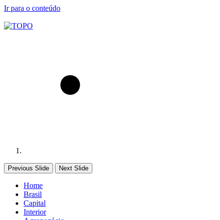
Ir para o conteúdo
Previous Slide
Next Slide
Home
Brasil
Capital
Interior