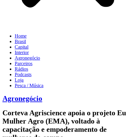
Home
Brasil
Capital
Interior
Agronegócio
Parceiros
Rádios
Podcasts
Loja
Pesca / Música
Agronegócio
Corteva Agriscience apoia o projeto Eu
Mulher Agro (EMA), voltado à
capacitação e empoderamento de