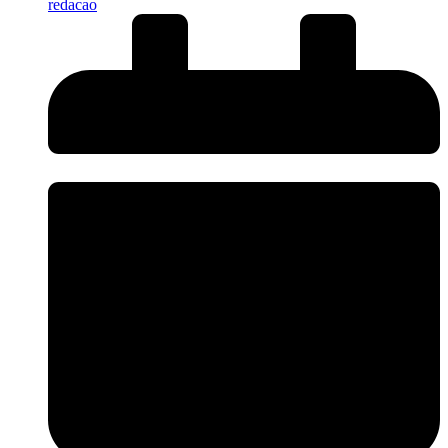
redacao