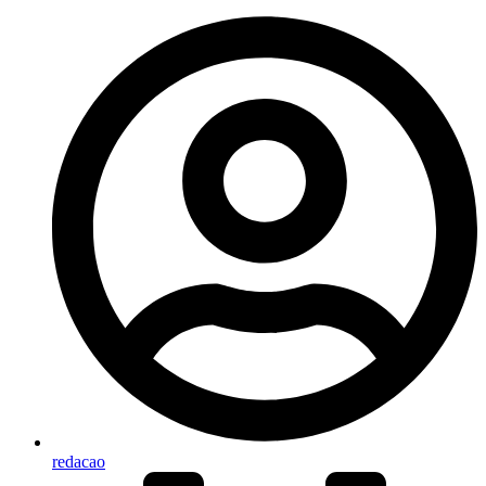
redacao