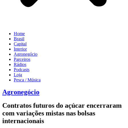
Home
Brasil
Capital
Interior
Agronegócio
Parceiros
Rádios
Podcasts
Loja
Pesca / Música
Agronegócio
Contratos futuros do açúcar encerraram
com variações mistas nas bolsas
internacionais