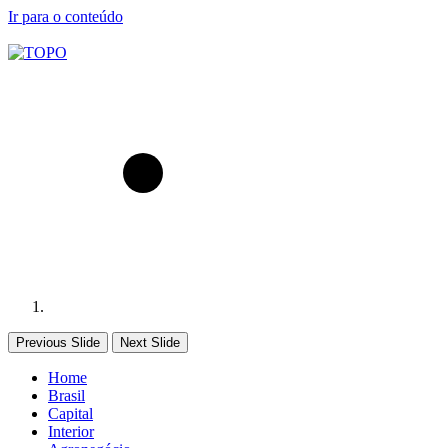
Ir para o conteúdo
Previous Slide
Next Slide
Home
Brasil
Capital
Interior