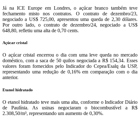
Já na ICE Europe em Londres, o açúcar branco também teve
fechamento misto nos contratos. O contrato de dezembro/23,
negociado a US$ 725,00, apresentou uma queda de 2,30 dólares.
Por outro lado, o contrato de dezembro/24, negociado a US$
648,80, refletiu uma alta de 0,70 cents.
Açúcar cristal
O açúcar cristal encerrou o dia com uma leve queda no mercado
doméstico, com a saca de 50 quilos negociada a R$ 154,34. Esses
valores foram fornecidos pelo Indicador do Cepea/Esalq da USP,
representando uma redução de 0,16% em comparação com o dia
anterior.
Etanol hidratado
O etanol hidratado teve mais uma alta, conforme o Indicador Diário
de Paulínia. As usinas negociaram o biocombustível a R$
2.308,50/m³, representando um aumento de 0,30%.