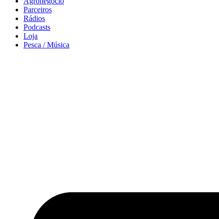
Agronegócio
Parceiros
Rádios
Podcasts
Loja
Pesca / Música