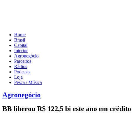
Home
Brasil
Capital
Interior
Agronegócio
Parceiros
Rádios
Podcasts
Loja
Pesca / Música
Agronegócio
BB liberou R$ 122,5 bi este ano em crédito