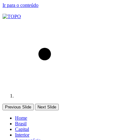
Ir para o conteúdo
Previous Slide
Next Slide
Home
Brasil
Capital
Interior