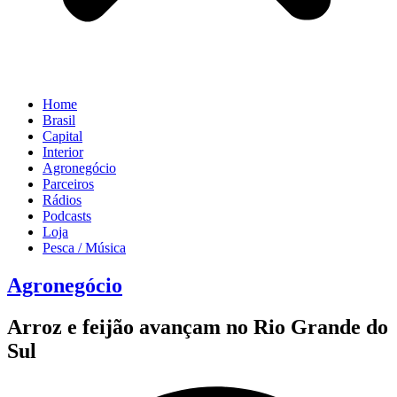
Home
Brasil
Capital
Interior
Agronegócio
Parceiros
Rádios
Podcasts
Loja
Pesca / Música
Agronegócio
Arroz e feijão avançam no Rio Grande do
Sul