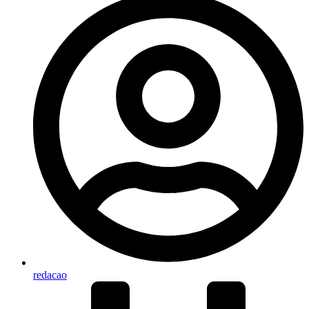
redacao