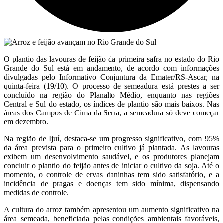
O plantio das lavouras de feijão da primeira safra no estado do Rio
Grande do Sul está em andamento, de acordo com informações
divulgadas pelo Informativo Conjuntura da Emater/RS-Ascar, na
quinta-feira (19/10). O processo de semeadura está prestes a ser
concluído na região do Planalto Médio, enquanto nas regiões
Central e Sul do estado, os índices de plantio são mais baixos. Nas
áreas dos Campos de Cima da Serra, a semeadura só deve começar
em dezembro.
Na região de Ijuí, destaca-se um progresso significativo, com 95%
da área prevista para o primeiro cultivo já plantada. As lavouras
exibem um desenvolvimento saudável, e os produtores planejam
concluir o plantio do feijão antes de iniciar o cultivo da soja. Até o
momento, o controle de ervas daninhas tem sido satisfatório, e a
incidência de pragas e doenças tem sido mínima, dispensando
medidas de controle.
A cultura do arroz também apresentou um aumento significativo na
área semeada, beneficiada pelas condições ambientais favoráveis,