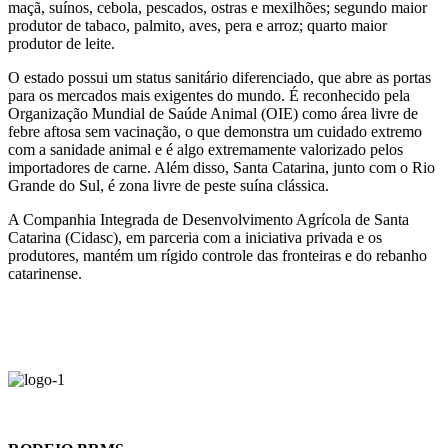
maçã, suínos, cebola, pescados, ostras e mexilhões; segundo maior
produtor de tabaco, palmito, aves, pera e arroz; quarto maior
produtor de leite.
O estado possui um status sanitário diferenciado, que abre as portas
para os mercados mais exigentes do mundo. É reconhecido pela
Organização Mundial de Saúde Animal (OIE) como área livre de
febre aftosa sem vacinação, o que demonstra um cuidado extremo
com a sanidade animal e é algo extremamente valorizado pelos
importadores de carne. Além disso, Santa Catarina, junto com o Rio
Grande do Sul, é zona livre de peste suína clássica.
A Companhia Integrada de Desenvolvimento Agrícola de Santa
Catarina (Cidasc), em parceria com a iniciativa privada e os
produtores, mantém um rígido controle das fronteiras e do rebanho
catarinense.