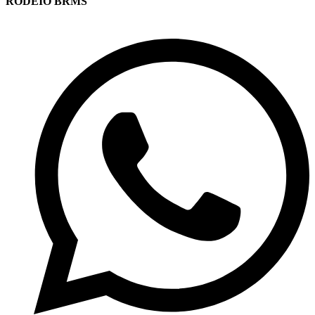
RODEIO BRMS