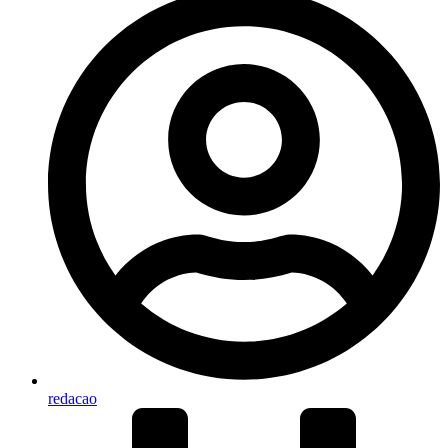
redacao