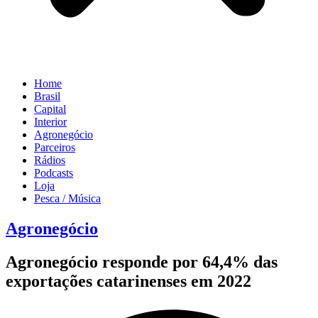
Home
Brasil
Capital
Interior
Agronegócio
Parceiros
Rádios
Podcasts
Loja
Pesca / Música
Agronegócio
Agronegócio responde por 64,4% das
exportações catarinenses em 2022