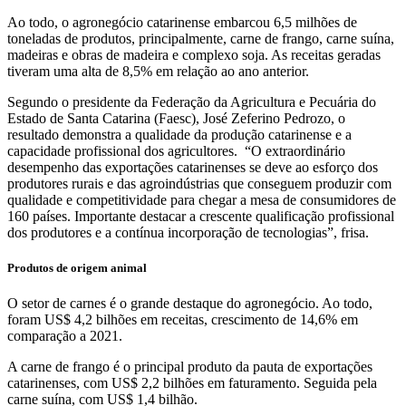
Ao todo, o agronegócio catarinense embarcou 6,5 milhões de
toneladas de produtos, principalmente, carne de frango, carne suína,
madeiras e obras de madeira e complexo soja. As receitas geradas
tiveram uma alta de 8,5% em relação ao ano anterior.
Segundo o presidente da Federação da Agricultura e Pecuária do
Estado de Santa Catarina (Faesc), José Zeferino Pedrozo, o
resultado demonstra a qualidade da produção catarinense e a
capacidade profissional dos agricultores. “O extraordinário
desempenho das exportações catarinenses se deve ao esforço dos
produtores rurais e das agroindústrias que conseguem produzir com
qualidade e competitividade para chegar a mesa de consumidores de
160 países. Importante destacar a crescente qualificação profissional
dos produtores e a contínua incorporação de tecnologias”, frisa.
Produtos de origem animal
O setor de carnes é o grande destaque do agronegócio. Ao todo,
foram US$ 4,2 bilhões em receitas, crescimento de 14,6% em
comparação a 2021.
A carne de frango é o principal produto da pauta de exportações
catarinenses, com US$ 2,2 bilhões em faturamento. Seguida pela
carne suína, com US$ 1,4 bilhão.