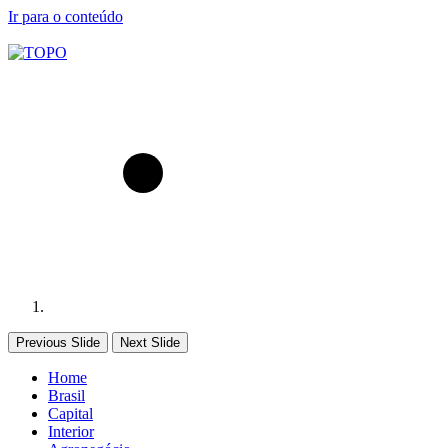
Ir para o conteúdo
Previous Slide
Next Slide
Home
Brasil
Capital
Interior