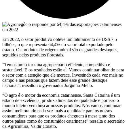
Em 2022, o setor produtivo obteve um faturamento de US$ 7,5
bilhões, o que representa 64,4% do valor total exportado pelo
estado. Os produtos de origem animal são os grandes destaques,
seguidos pelos produtos florestais.
“Temos um setor uma agropecuário eficiente, competitivo e
sustentável. E os resultados estão aí. Vamos continuar olhando para
o setor com a atenção que ele merece. Investindo cada vez mais no
campo e nas pessoas que fazem dele esse grande destaque
nacional”, ressaltou o governador Jorginho Mello.
“O agro é o motor da economia catarinense. Santa Catarina é um
estado de excelência, produz alimentos de qualidade e por isso o
mundo inteiro vem buscar nossos produtos. Nós vamos continuar
assim, melhorando cada vez mais a qualidade para os nossos
consumidores para que os produtos cheguem à mesa tanto dos
outros países como do consumidor catarinense” ressalta o secretário
da Agricultura, Valdir Colatto.