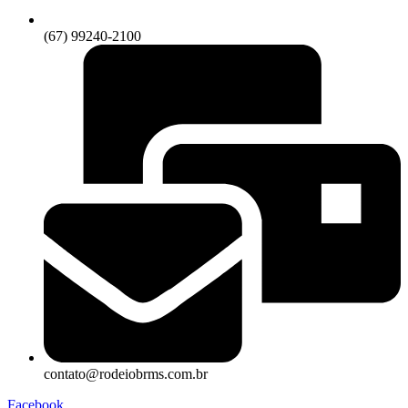
(67) 99240-2100
contato@rodeiobrms.com.br
Facebook