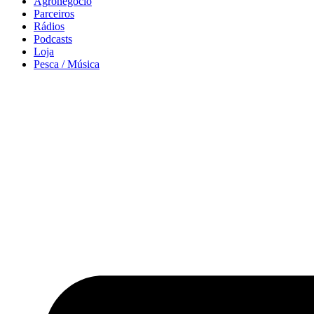
Agronegócio
Parceiros
Rádios
Podcasts
Loja
Pesca / Música