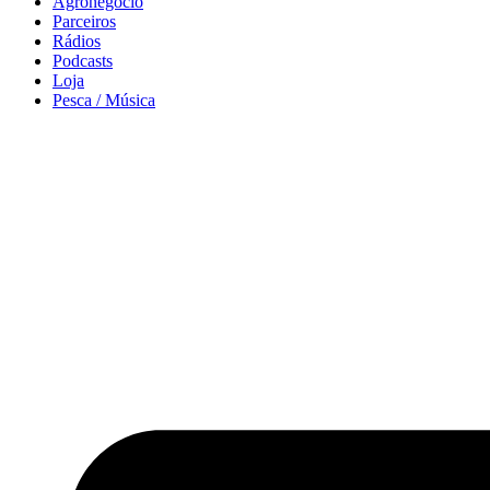
Agronegócio
Parceiros
Rádios
Podcasts
Loja
Pesca / Música