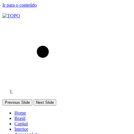
Ir para o conteúdo
Previous Slide
Next Slide
Home
Brasil
Capital
Interior