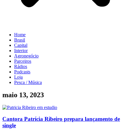
Home
Brasil
Capital
Interior
Agronegócio
Parceiros
Rádios
Podcasts
Loja
Pesca / Música
maio 13, 2023
Cantora Patrícia Ribeiro prepara lançamento de
single