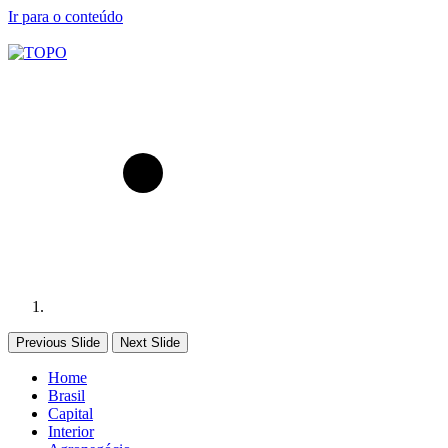
Ir para o conteúdo
Previous Slide
Next Slide
Home
Brasil
Capital
Interior