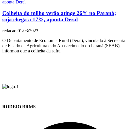
Colheita do milho verão atinge 26% no Paraná;
soja chega a 17%, aponta Deral
redacao
01/03/2023
O Departamento de Economia Rural (Deral), vinculado à Secretaria
de Estado da Agricultura e do Abastecimento do Paraná (SEAB),
informou que a colheita da safra
RODEIO BRMS